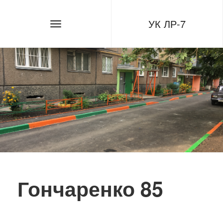
УК ЛР-7
Гончаренко 85