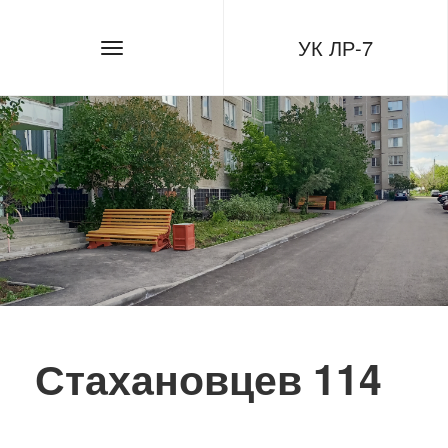
УК ЛР-7
Стахановцев 114